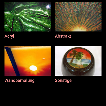
Acryl
Abstrakt
Wandbemalung
Sonstige