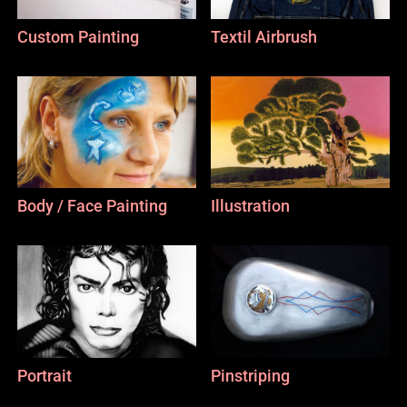
Custom Painting
Textil Airbrush
Body / Face Painting
Illustration
Portrait
Pinstriping