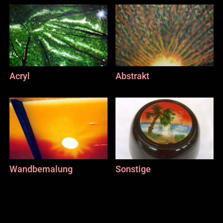
Acryl
Abstrakt
Wandbemalung
Sonstige