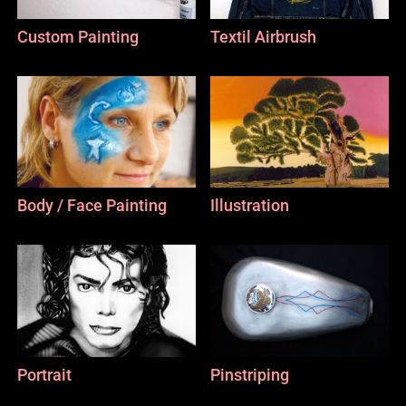
Custom Painting
Textil Airbrush
Body / Face Painting
Illustration
Portrait
Pinstriping